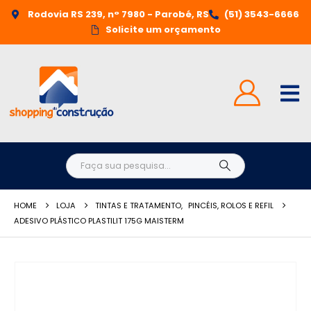
Rodovia RS 239, n° 7980 - Parobé, RS
(51) 3543-6666
Solicite um orçamento
HOME
LOJA
TINTAS E TRATAMENTO
,
PINCÉIS, ROLOS E REFIL
ADESIVO PLÁSTICO PLASTILIT 175G MAISTERM