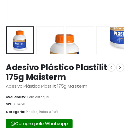
Adesivo Plástico Plastilit
175g Maisterm
Adesivo Plástico Plastilit 175g Maisterm
Availability:
1 em estoque
SKU:
014778
Categoria:
Pincéis, Rolos e Refil
Compre pelo Whatsapp