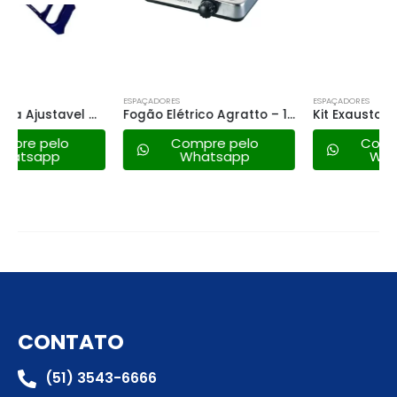
ESPAÇADORES
ESPAÇADORES
Fogão Elétrico Agratto – 1 Prato 1500w – 220v
Kit Exaustor Banheiro Ventisol Kexb 100mm – 220v
Compre pelo
Compre pelo
Whatsapp
Whatsapp
CONTATO
(51) 3543-6666