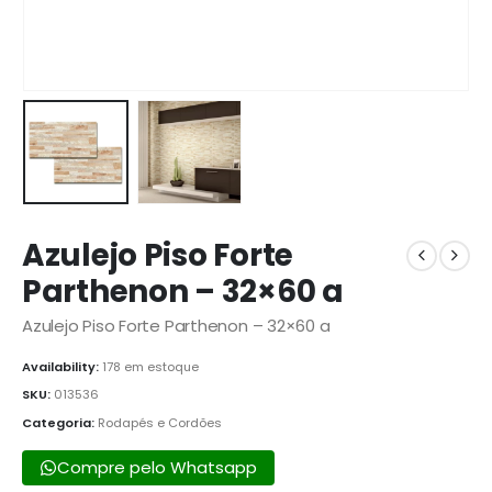
Azulejo Piso Forte
Parthenon – 32×60 a
Azulejo Piso Forte Parthenon – 32×60 a
Availability:
178 em estoque
SKU:
013536
Categoria:
Rodapés e Cordões
Compre pelo Whatsapp