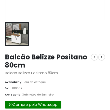
Balcão Belizze Positano
80cm
Balcão Belizze Positano 80cm
Availability:
Fora de estoque
SKU:
010562
Categoria:
Gabinetes de Banheiro
Compre pelo Whatsapp