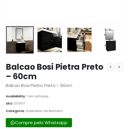
Balcao Bosi Pietra Preto
– 60cm
Balcao Bosi Pietra Preto – 60cm
Availability:
1 em estoque
SKU:
009117
Categoria:
Gabinetes de Banheiro
Compre pelo Whatsapp