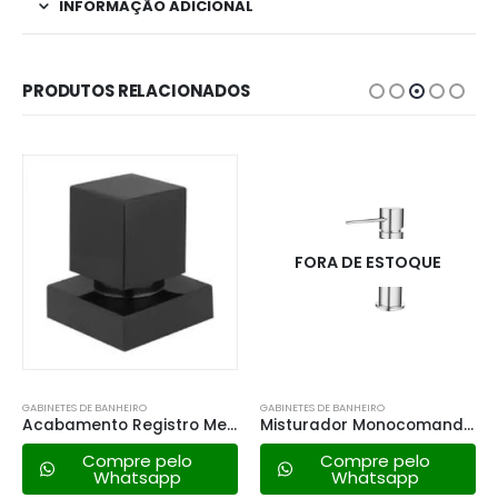
INFORMAÇÃO ADICIONAL
PRODUTOS RELACIONADOS
FORA DE ESTOQUE
GABINETES DE BANHEIRO
GABINETES DE BANHEIRO
Acabamento Registro Metal Preto Fosco C92
Misturador Monocomando Lexxa Bagno – Lx4406
Compre pelo
Compre pelo
Whatsapp
Whatsapp