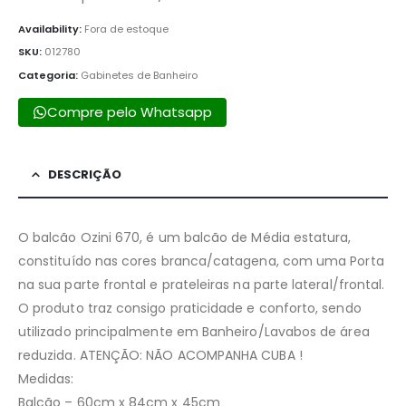
Availability:
Fora de estoque
SKU:
012780
Categoria:
Gabinetes de Banheiro
Compre pelo Whatsapp
DESCRIÇÃO
O balcão Ozini 670, é um balcão de Média estatura,
constituído nas cores branca/catagena, com uma Porta
na sua parte frontal e prateleiras na parte lateral/frontal.
O produto traz consigo praticidade e conforto, sendo
utilizado principalmente em Banheiro/Lavabos de área
reduzida. ATENÇÃO: NÃO ACOMPANHA CUBA !
Medidas:
Balcão – 60cm x 84cm x 45cm