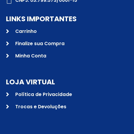
CNPJ: 03.799.573/0001-15
LINKS IMPORTANTES
Carrinho
Finalize sua Compra
Minha Conta
LOJA VIRTUAL
Política de Privacidade
Trocas e Devoluções