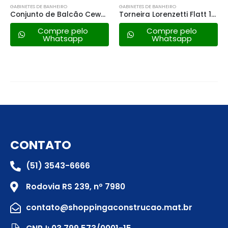
GABINETES DE BANHEIRO
GABINETES DE BANHEIRO
Torneira Lorenzetti Flatt 1195 F71 -preta Fosca
Torneira Lorenzetti Flatt Mesa – 1167 C71 – Preto Fosco
Compre pelo
Compre pelo
Whatsapp
Whatsapp
CONTATO
(51) 3543-6666
Rodovia RS 239, nº 7980
contato@shoppingaconstrucao.mat.br