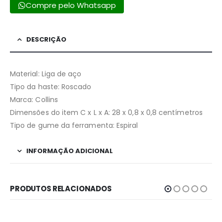
Compre pelo Whatsapp
DESCRIÇÃO
Material: Liga de aço
Tipo da haste: Roscado
Marca: Collins
Dimensões do item C x L x A: 28 x 0,8 x 0,8 centímetros
Tipo de gume da ferramenta: Espiral
INFORMAÇÃO ADICIONAL
PRODUTOS RELACIONADOS