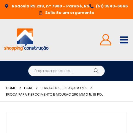
Rodovia RS 239, n° 7980 - Parobé, RS
(51) 3543-6666
Solicite um orçamento
HOME
LOJA
FERRAGENS
,
ESPAÇADORES
BROCA PARA FIBROCIMENTO E MOURÃO 280 MM X 5/16 POL