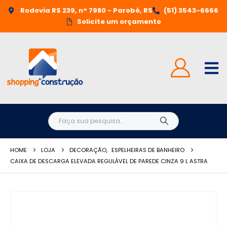
Rodovia RS 239, n° 7980 - Parobé, RS
(51) 3543-6666
Solicite um orçamento
HOME
LOJA
DECORAÇÃO
,
ESPELHEIRAS DE BANHEIRO
CAIXA DE DESCARGA ELEVADA REGULÁVEL DE PAREDE CINZA 9 L ASTRA