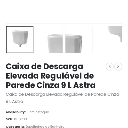
Caixa de Descarga
Elevada Regulável de
Parede Cinza 9 L Astra
Caixa de Descarga Elevada Regulável de Parede Cinza
9 L Astra
Availability:
3 em estoque
SKU:
000703
Categoria:
Espelheiras de Banheiro