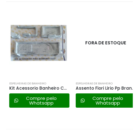
FORA DE ESTOQUE
ESPELHEIRAS DE BANHEIRO
ESPELHEIRAS DE BANHEIRO
Kit Acessorio Banheiro Carrara Unica Branco
Assento Fiori Lirio Pp Branco
Compre pelo
Compre pelo
Whatsapp
Whatsapp