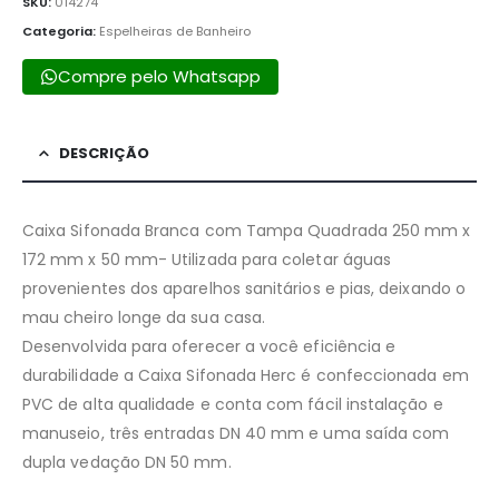
SKU:
014274
Categoria:
Espelheiras de Banheiro
Compre pelo Whatsapp
DESCRIÇÃO
Caixa Sifonada Branca com Tampa Quadrada 250 mm x
172 mm x 50 mm- Utilizada para coletar águas
provenientes dos aparelhos sanitários e pias, deixando o
mau cheiro longe da sua casa.
Desenvolvida para oferecer a você eficiência e
durabilidade a Caixa Sifonada Herc é confeccionada em
PVC de alta qualidade e conta com fácil instalação e
manuseio, três entradas DN 40 mm e uma saída com
dupla vedação DN 50 mm.