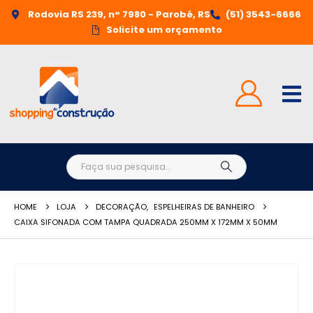
Rodovia RS 239, n° 7980 - Parobé, RS
(51) 3543-6666
Solicite um orçamento
HOME
LOJA
DECORAÇÃO
,
ESPELHEIRAS DE BANHEIRO
CAIXA SIFONADA COM TAMPA QUADRADA 250MM X 172MM X 50MM