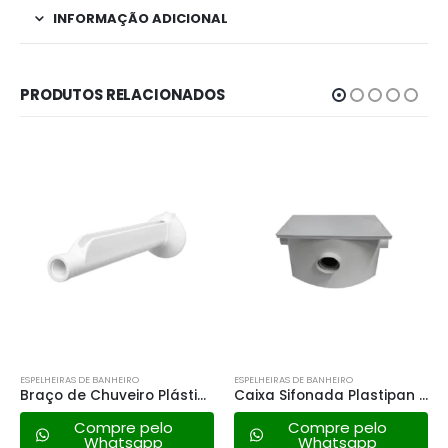
INFORMAÇÃO ADICIONAL
PRODUTOS RELACIONADOS
ESPELHEIRAS DE BANHEIRO
ESPELHEIRAS DE BANHEIRO
Braço de Chuveiro Plástico – Fame
Caixa Sifonada Plastipan Quad 250x150x75 C/ Tampa
Compre pelo
Compre pelo
Whatsapp
Whatsapp