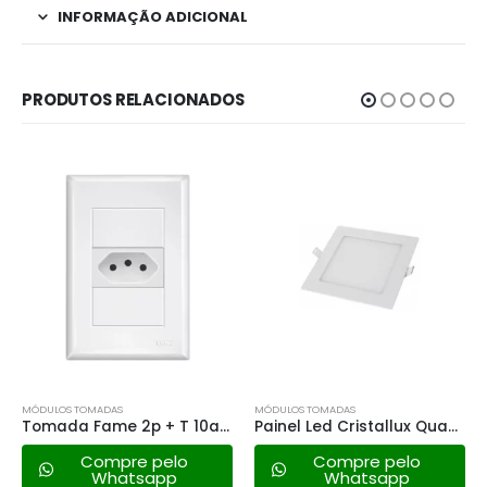
INFORMAÇÃO ADICIONAL
PRODUTOS RELACIONADOS
MÓDULOS TOMADAS
MÓDULOS TOMADAS
Tomada Fame 2p + T 10a – 3742 Habitat Black
Painel Led Cristallux Quadrada Embutir – 36w 6500k
Compre pelo
Compre pelo
Whatsapp
Whatsapp