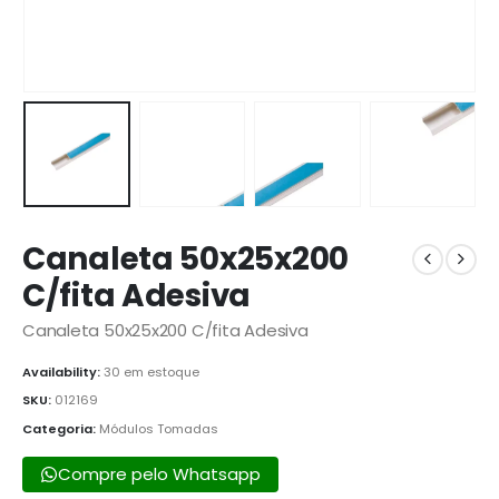
Canaleta 50x25x200
C/fita Adesiva
Canaleta 50x25x200 C/fita Adesiva
Availability:
30 em estoque
SKU:
012169
Categoria:
Módulos Tomadas
Compre pelo Whatsapp