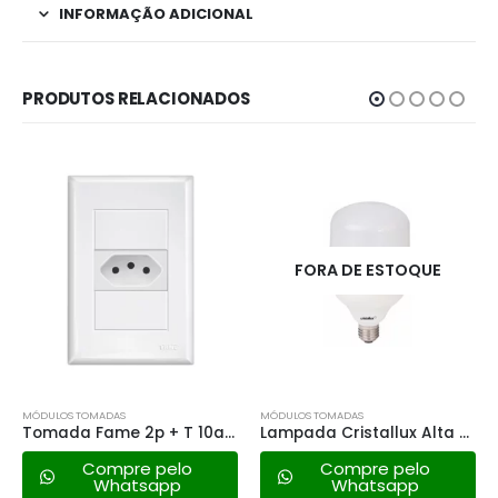
INFORMAÇÃO ADICIONAL
PRODUTOS RELACIONADOS
FORA DE ESTOQUE
MÓDULOS TOMADAS
MÓDULOS TOMADAS
Tomada Fame 2p + T 10a – 3742 Habitat Black
Lampada Cristallux Alta Potencia Led – 19w 6500k
Compre pelo
Compre pelo
Whatsapp
Whatsapp