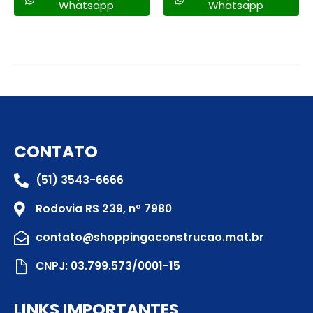
Whatsapp
Whatsapp
CONTATO
(51) 3543-6666
Rodovia RS 239, nº 7980
contato@shoppingaconstrucao.mat.br
CNPJ: 03.799.573/0001-15
LINKS IMPORTANTES