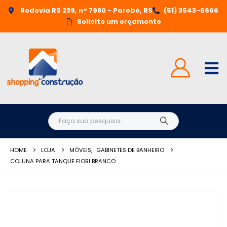
Rodovia RS 239, n° 7980 - Parobé, RS
(51) 3543-6666
Solicite um orçamento
HOME
LOJA
MÓVEIS
,
GABINETES DE BANHEIRO
COLUNA PARA TANQUE FIORI BRANCO