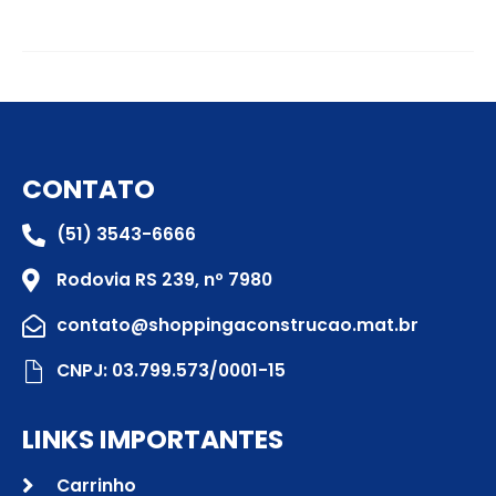
CONTATO
(51) 3543-6666
Rodovia RS 239, nº 7980
contato@shoppingaconstrucao.mat.br
CNPJ: 03.799.573/0001-15
LINKS IMPORTANTES
Carrinho