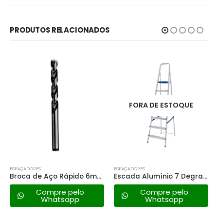
PRODUTOS RELACIONADOS
FORA DE ESTOQUE
ESPAÇADORES
ESPAÇADORES
Broca de Aço Rápido 6mm para Metal, Madeira e Plástico – Broca Hss para Furadeira e Parafusadeira
Escada Alumínio 7 Degraus Mor
Compre pelo
Compre pelo
Whatsapp
Whatsapp