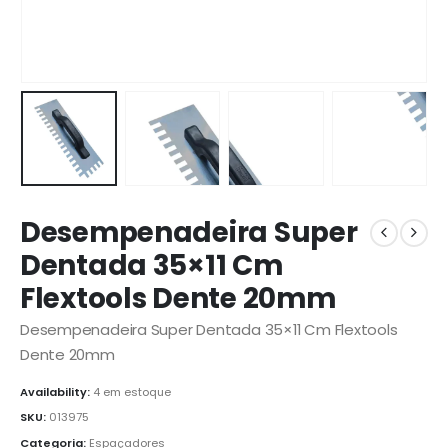
Desempenadeira Super
Dentada 35×11 Cm
Flextools Dente 20mm
Desempenadeira Super Dentada 35×11 Cm Flextools
Dente 20mm
Availability:
4 em estoque
SKU:
013975
Categoria:
Espaçadores