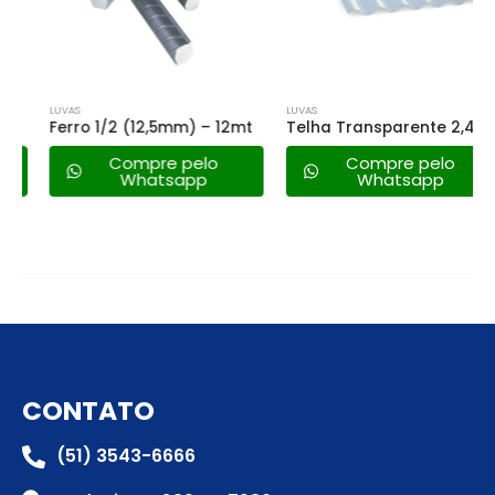
LUVAS
LUVAS
Ferro 1/2 (12,5mm) – 12mt
Telha Transparente 2,44 X 1,10 Incolor
Compre pelo
Compre pelo
Whatsapp
Whatsapp
CONTATO
(51) 3543-6666