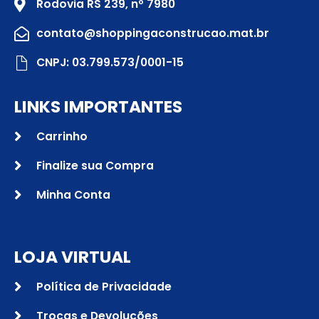
Rodovia RS 239, nº 7980
contato@shoppingaconstrucao.mat.br
CNPJ: 03.799.573/0001-15
LINKS IMPORTANTES
Carrinho
Finalize sua Compra
Minha Conta
LOJA VIRTUAL
Política de Privacidade
Trocas e Devoluções