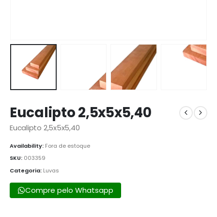
Eucalipto 2,5x5x5,40
Eucalipto 2,5x5x5,40
Availability:
Fora de estoque
SKU:
003359
Categoria:
Luvas
Compre pelo Whatsapp