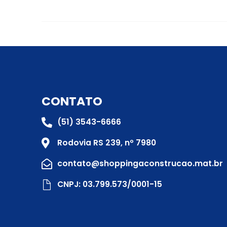
CONTATO
(51) 3543-6666
Rodovia RS 239, nº 7980
contato@shoppingaconstrucao.mat.br
CNPJ: 03.799.573/0001-15