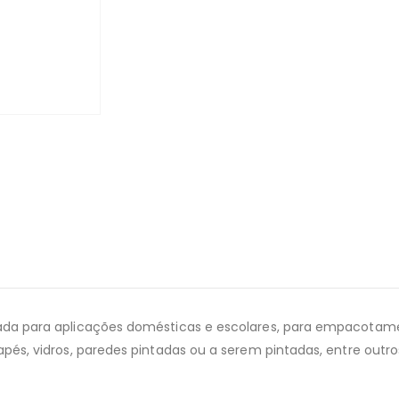
lizada para aplicações domésticas e escolares, para empacota
dapés, vidros, paredes pintadas ou a serem pintadas, entre outro