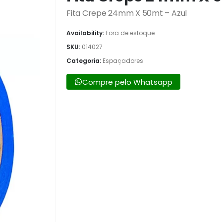
Fita Crepe 24mm X 50mt – Azul
Availability:
Fora de estoque
SKU:
014027
Categoria:
Espaçadores
Compre pelo Whatsapp