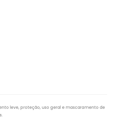
mento leve, proteção, uso geral e mascaramento de
s.