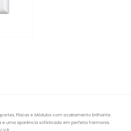
uportes, Placas e Módulos com acabamento brilhante.
ia e uma aparência sofisticada em perfeita harmonia.
.V.B.