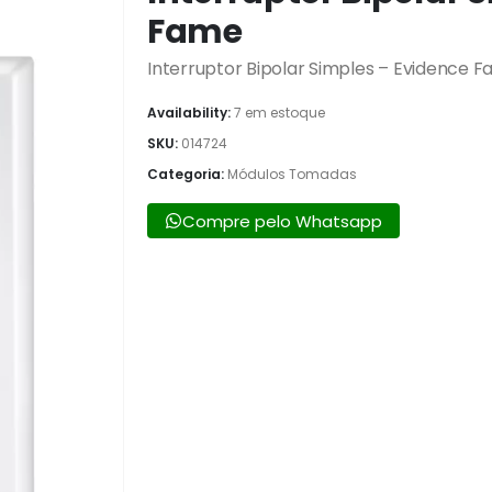
Fame
Interruptor Bipolar Simples – Evidence 
Availability:
7 em estoque
SKU:
014724
Categoria:
Módulos Tomadas
Compre pelo Whatsapp