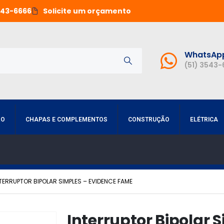
543-6666
Solicite um orçamento
WhatsAp
(51) 3543
RO
CHAPAS E COMPLEMENTOS
CONSTRUÇÃO
ELÉTRICA
TERRUPTOR BIPOLAR SIMPLES – EVIDENCE FAME
Interruptor Bipolar 