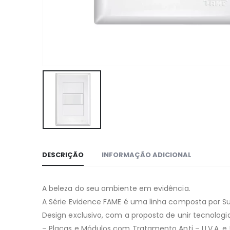
DESCRIÇÃO
INFORMAÇÃO ADICIONAL
A beleza do seu ambiente em evidência.
A Série Evidence FAME é uma linha composta por S
Design exclusivo, com a proposta de unir tecnolog
– Placas e Módulos com Tratamento Anti – U.V.A. e U