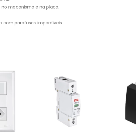
no mecanismo e na placa.
a com parafusos imperdíveis.
FORA 