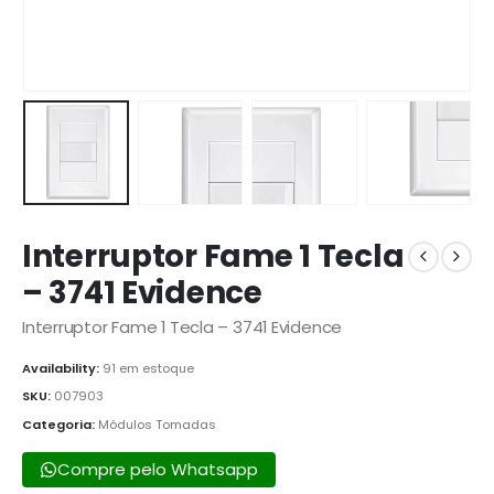
Interruptor Fame 1 Tecla
– 3741 Evidence
Interruptor Fame 1 Tecla – 3741 Evidence
Availability:
91 em estoque
SKU:
007903
Categoria:
Módulos Tomadas
Compre pelo Whatsapp