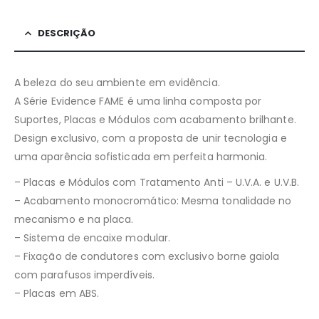
DESCRIÇÃO
A beleza do seu ambiente em evidência.
A Série Evidence FAME é uma linha composta por
Suportes, Placas e Módulos com acabamento brilhante.
Design exclusivo, com a proposta de unir tecnologia e
uma aparência sofisticada em perfeita harmonia.
– Placas e Módulos com Tratamento Anti – U.V.A. e U.V.B.
– Acabamento monocromático: Mesma tonalidade no
mecanismo e na placa.
– Sistema de encaixe modular.
– Fixação de condutores com exclusivo borne gaiola
com parafusos imperdíveis.
– Placas em ABS.