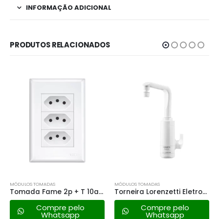
INFORMAÇÃO ADICIONAL
PRODUTOS RELACIONADOS
MÓDULOS TOMADAS
MÓDULOS TOMADAS
Tomada Fame 2p + T 10a Tripla – 3267 Evidence
Torneira Lorenzetti Eletronica Essence 4600w – 127v
Compre pelo
Compre pelo
Whatsapp
Whatsapp