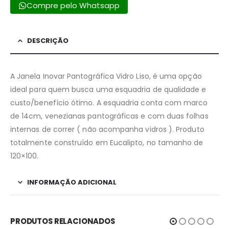
Compre pelo Whatsapp
DESCRIÇÃO
A Janela Inovar Pantográfica Vidro Liso, é uma opção
ideal para quem busca uma esquadria de qualidade e
custo/benefício ótimo. A esquadria conta com marco
de 14cm, venezianas pantográficas e com duas folhas
internas de correr ( não acompanha vidros ). Produto
totalmente construído em Eucalipto, no tamanho de
120×100.
INFORMAÇÃO ADICIONAL
PRODUTOS RELACIONADOS