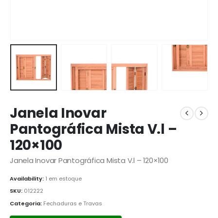
Janela Inovar
Pantográfica Mista V.l –
120×100
Janela Inovar Pantográfica Mista V.l – 120×100
Availability:
1 em estoque
SKU:
012222
Categoria:
Fechaduras e Travas