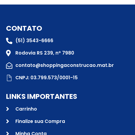
CONTATO
(51) 3543-6666
Rodovia RS 239, nº 7980
contato@shoppingaconstrucao.mat.br
CNPJ: 03.799.573/0001-15
LINKS IMPORTANTES
Carrinho
Finalize sua Compra
Minha Conta