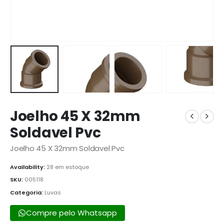
Joelho 45 X 32mm
Soldavel Pvc
Joelho 45 X 32mm Soldavel Pvc
Availability:
28 em estoque
SKU:
005118
Categoria:
Luvas
Compre pelo Whatsapp