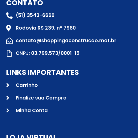
CONTATO
(51) 3543-6666
Rodovia RS 239, nº 7980
contato@shoppingaconstrucao.mat.br
CNPJ: 03.799.573/0001-15
LINKS IMPORTANTES
Carrinho
Finalize sua Compra
Minha Conta
LOJA VIRTUAL