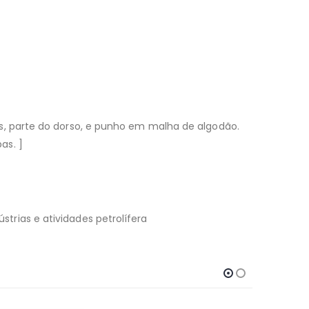
s, parte do dorso, e punho em malha de algodão.
as. ]
ústrias e atividades petrolífera