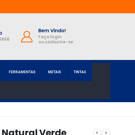
Bem Vindo!
p
Faça login
-6666
ou cadastre-se
FERRAMENTAS
METAIS
TINTAS
 Natural Verde