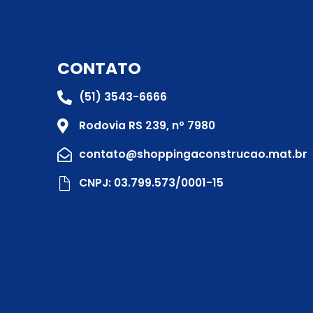
CONTATO
(51) 3543-6666
Rodovia RS 239, nº 7980
contato@shoppingaconstrucao.mat.br
CNPJ: 03.799.573/0001-15