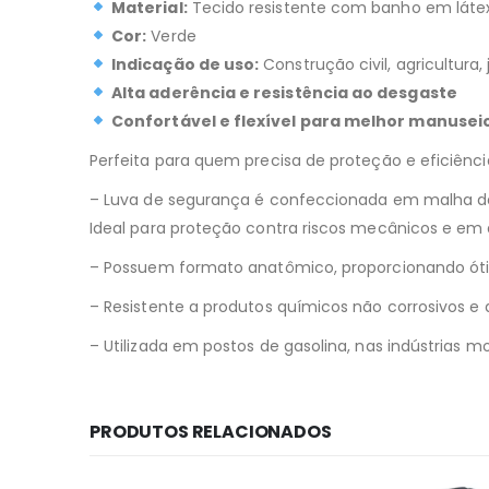
Material:
Tecido resistente com banho em látex
Cor:
Verde
Indicação de uso:
Construção civil, agricultura,
Alta aderência e resistência ao desgaste
Confortável e flexível para melhor manusei
Perfeita para quem precisa de proteção e eficiênci
– Luva de segurança é confeccionada em malha de 
Ideal para proteção contra riscos mecânicos e e
– Possuem formato anatômico, proporcionando ót
– Resistente a produtos químicos não corrosivos e 
– Utilizada em postos de gasolina, nas indústrias mov
PRODUTOS RELACIONADOS