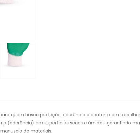
 para quem busca proteção, aderência e conforto em trabalhos
rip (aderência) em superfícies secas e úmidas, garantindo mai
 e manuseio de materiais.