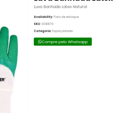
Luva Banhada Latex Natural
Availability:
Fora de estoque
SKU:
008870
Categoria:
Espaçadores
Compre pelo Whatsapp