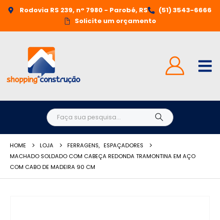
Rodovia RS 239, n° 7980 - Parobé, RS
(51) 3543-6666
Solicite um orçamento
HOME
LOJA
FERRAGENS
,
ESPAÇADORES
MACHADO SOLDADO COM CABEÇA REDONDA TRAMONTINA EM AÇO
COM CABO DE MADEIRA 90 CM