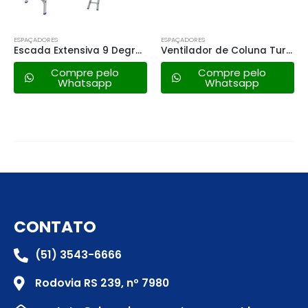
ESPAÇADORES
ESPAÇADORES
Escada Extensiva 9 Degraus Mor
Ventilador de Coluna Turbo Ventisol 50cm – 220v
Compre pelo
Compre pelo
Whatsapp
Whatsapp
CONTATO
(51) 3543-6666
Rodovia RS 239, nº 7980