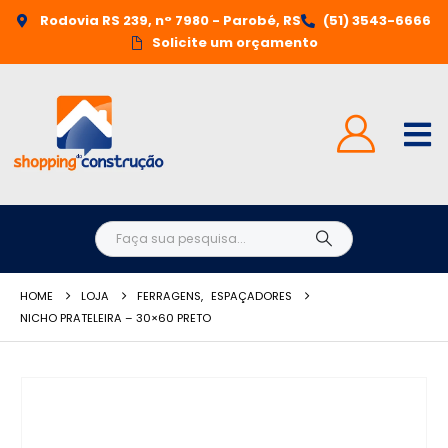
Rodovia RS 239, n° 7980 - Parobé, RS
(51) 3543-6666
Solicite um orçamento
HOME
LOJA
FERRAGENS
,
ESPAÇADORES
NICHO PRATELEIRA – 30×60 PRETO