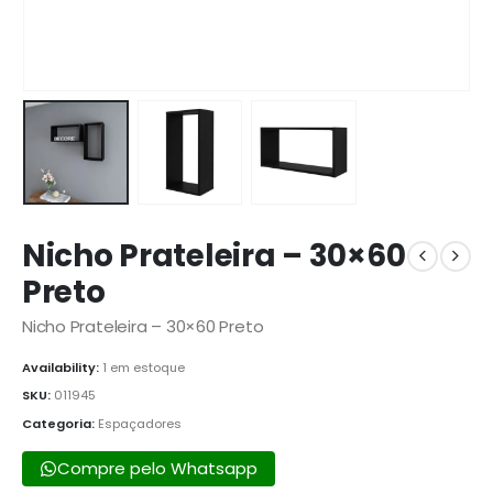
Nicho Prateleira – 30×60
Preto
Nicho Prateleira – 30×60 Preto
Availability:
1 em estoque
SKU:
011945
Categoria:
Espaçadores
Compre pelo Whatsapp