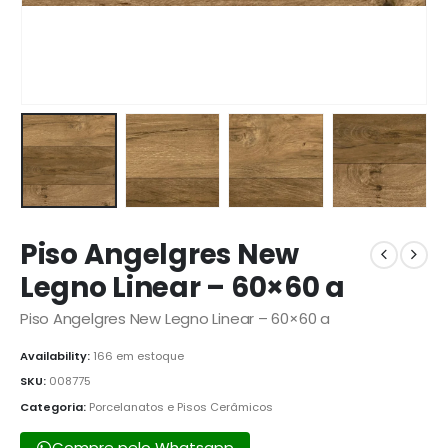
Piso Angelgres New
Legno Linear – 60×60 a
Piso Angelgres New Legno Linear – 60×60 a
Availability:
166 em estoque
SKU:
008775
Categoria:
Porcelanatos e Pisos Cerâmicos
Compre pelo Whatsapp