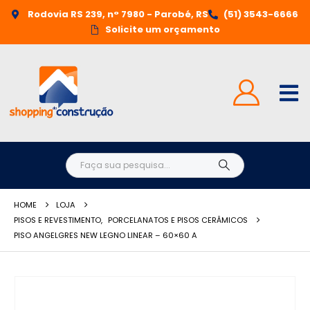
Rodovia RS 239, n° 7980 - Parobé, RS
(51) 3543-6666
Solicite um orçamento
HOME
LOJA
PISOS E REVESTIMENTO
,
PORCELANATOS E PISOS CERÂMICOS
PISO ANGELGRES NEW LEGNO LINEAR – 60×60 A