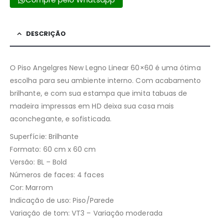
DESCRIÇÃO
O Piso Angelgres New Legno Linear 60×60 é uma ótima
escolha para seu ambiente interno. Com acabamento
brilhante, e com sua estampa que imita tabuas de
madeira impressas em HD deixa sua casa mais
aconchegante, e sofisticada.
Superfície: Brilhante
Formato: 60 cm x 60 cm
Versão: BL – Bold
Números de faces: 4 faces
Cor: Marrom
Indicação de uso: Piso/Parede
Variação de tom: VT3 – Variação moderada