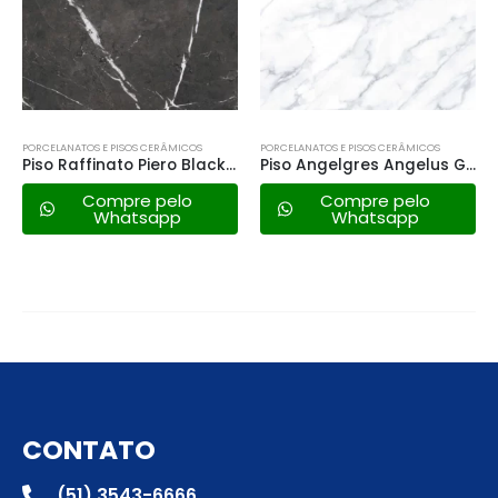
PORCELANATOS E PISOS CERÂMICOS
PORCELANATOS E PISOS CERÂMICOS
Piso Raffinato Piero Black – 68×68 Ret. a
Piso Angelgres Angelus Gray 60×60 a
Compre pelo
Compre pelo
Whatsapp
Whatsapp
CONTATO
(51) 3543-6666