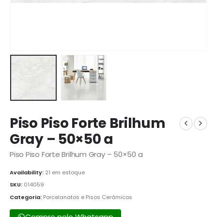
Piso Piso Forte Brilhum
Gray – 50×50 a
Piso Piso Forte Brilhum Gray – 50×50 a
Availability:
21 em estoque
SKU:
014059
Categoria:
Porcelanatos e Pisos Cerâmicos
Compre pelo Whatsapp