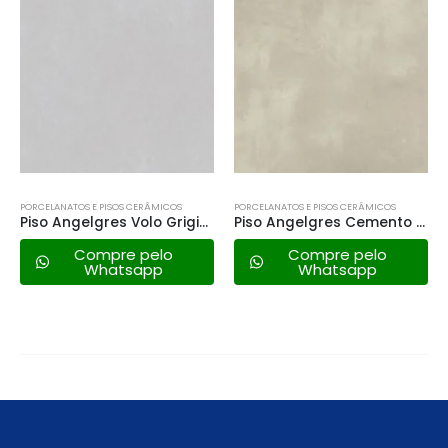
FORA DE ESTOQUE
PORCELANATOS E PISOS CERÂMICOS
PORCELANATOS E PISOS CERÂMICOS
Piso Angelgres Cemento Natural Plus – 60×60 a
Piso Angelgres Shine Plus Retificado – 58×58 a
Compre pelo
Compre pelo
Whatsapp
Whatsapp