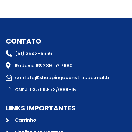
CONTATO
(51) 3543-6666
Rodovia RS 239, nº 7980
contato@shoppingaconstrucao.mat.br
CNPJ: 03.799.573/0001-15
LINKS IMPORTANTES
Carrinho