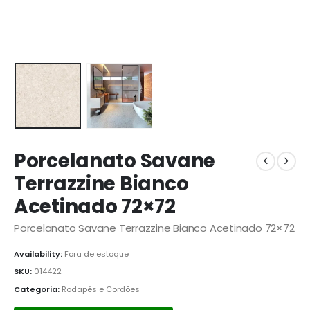
Porcelanato Savane
Terrazzine Bianco
Acetinado 72×72
Porcelanato Savane Terrazzine Bianco Acetinado 72×72
Availability:
Fora de estoque
SKU:
014422
Categoria:
Rodapés e Cordões