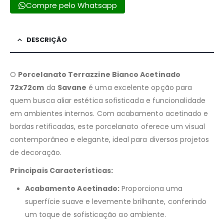
Compre pelo Whatsapp
DESCRIÇÃO
O
Porcelanato Terrazzine Bianco Acetinado
72x72cm
da
Savane
é uma excelente opção para
quem busca aliar estética sofisticada e funcionalidade
em ambientes internos.
Com acabamento acetinado e
bordas retificadas, este porcelanato oferece um visual
contemporâneo e elegante, ideal para diversos projetos
de decoração.
Principais Características:
Acabamento Acetinado:
Proporciona uma
superfície suave e levemente brilhante, conferindo
um toque de sofisticação ao ambiente.