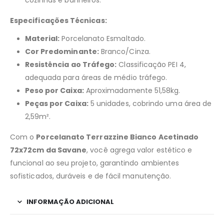
cozinhas e banheiros.
Especificações Técnicas:
Material:
Porcelanato Esmaltado.
Cor Predominante:
Branco/Cinza.
Resistência ao Tráfego:
Classificação PEI 4,
adequada para áreas de médio tráfego.
Peso por Caixa:
Aproximadamente 51,58kg.
Peças por Caixa:
5 unidades, cobrindo uma área de
2,59m².
Com o
Porcelanato Terrazzine Bianco Acetinado
72x72cm da Savane
, você agrega valor estético e
funcional ao seu projeto, garantindo ambientes
sofisticados, duráveis e de fácil manutenção.
INFORMAÇÃO ADICIONAL