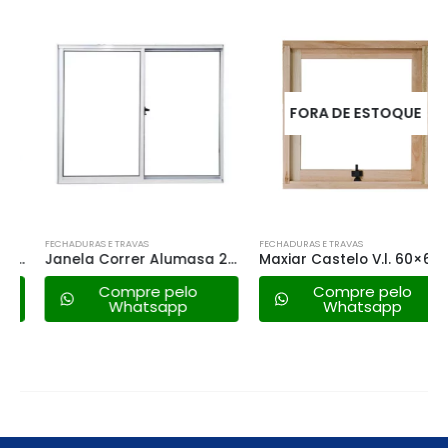
FORA DE ESTOQUE
FECHADURAS E TRAVAS
FECHADURAS E TRAVAS
Janela Correr Alumasa 2f Tuo Branca – 120×100
Maxiar Castelo V.l. 60×60 Eucalipto
Compre pelo
Compre pelo
Whatsapp
Whatsapp