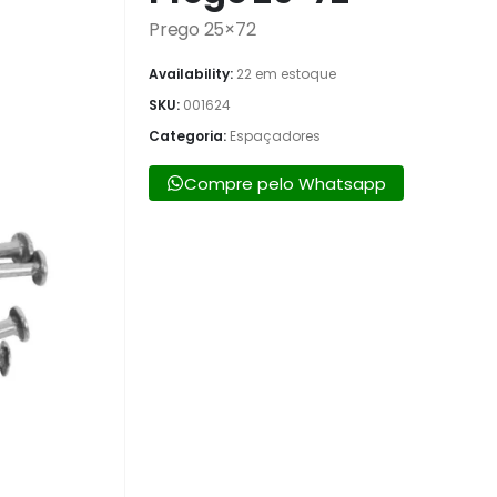
Prego 25×72
Availability:
22 em estoque
SKU:
001624
Categoria:
Espaçadores
Compre pelo Whatsapp