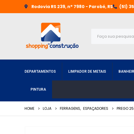
Rodovia RS 239, n° 7980 - Parobé, RS
(51) 3
DEPARTAMENTOS
LIMPADOR DE METAIS
BANHEI
PINTURA
HOME
LOJA
FERRAGENS
,
ESPAÇADORES
PREGO 25