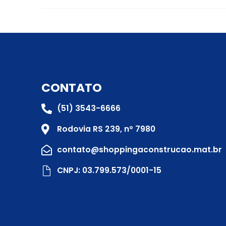
CONTATO
(51) 3543-6666
Rodovia RS 239, nº 7980
contato@shoppingaconstrucao.mat.br
CNPJ: 03.799.573/0001-15