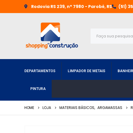
Rodovia RS 239, n° 7980 - Parobé, RS
(51) 3
DEPARTAMENTOS
LIMPADOR DE METAIS
BANHEI
PINTURA
HOME
LOJA
MATERIAIS BÁSICOS
,
ARGAMASSAS
R