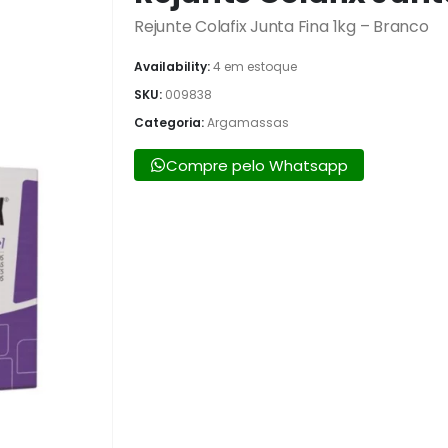
Rejunte Colafix Junta Fina 1kg – Branco
Availability:
4 em estoque
SKU:
009838
Categoria:
Argamassas
Compre pelo Whatsapp