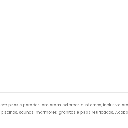
em pisos e paredes, em áreas externas e internas, inclusive á
piscinas, saunas, mármores, granitos e pisos retificados. Acab