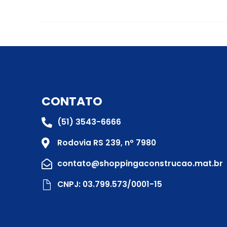
CONTATO
(51) 3543-6666
Rodovia RS 239, nº 7980
contato@shoppingaconstrucao.mat.br
CNPJ: 03.799.573/0001-15