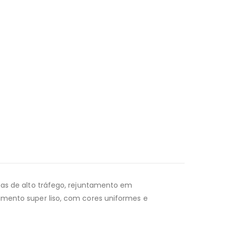
reas de alto tráfego, rejuntamento em
amento super liso, com cores uniformes e