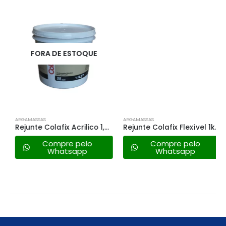
FORA DE ESTOQUE
ARGAMASSAS
ARGAMASSAS
Rejunte Colafix Acrilico 1,3kg – Bronze
Rejunte Colafix Flexível 1kg – Creme
Compre pelo
Compre pelo
Whatsapp
Whatsapp