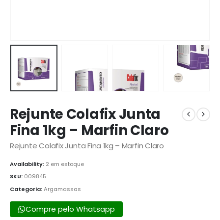
Rejunte Colafix Junta
Fina 1kg – Marfin Claro
Rejunte Colafix Junta Fina 1kg – Marfin Claro
Availability:
2 em estoque
SKU:
009845
Categoria:
Argamassas
Compre pelo Whatsapp