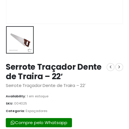
Serrote Traçador Dente
de Traira – 22′
Serrote Traçador Dente de Traira – 22′
Availability:
1 em estoque
SKU:
004025
Categoria:
Espaçadores
Compre pelo Whatsapp