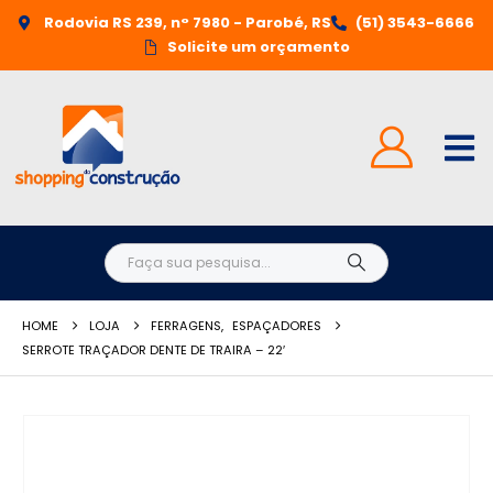
Rodovia RS 239, n° 7980 - Parobé, RS
(51) 3543-6666
Solicite um orçamento
HOME
LOJA
FERRAGENS
,
ESPAÇADORES
SERROTE TRAÇADOR DENTE DE TRAIRA – 22′