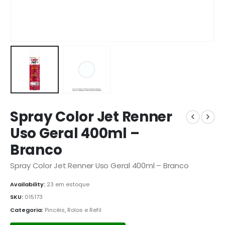
Spray Color Jet Renner
Uso Geral 400ml –
Branco
Spray Color Jet Renner Uso Geral 400ml – Branco
Availability:
23 em estoque
SKU:
015173
Categoria:
Pincéis, Rolos e Refil