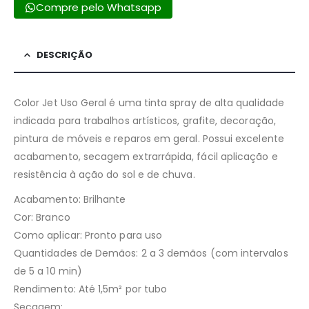
Compre pelo Whatsapp
DESCRIÇÃO
Color Jet Uso Geral é uma tinta spray de alta qualidade
indicada para trabalhos artísticos, grafite, decoração,
pintura de móveis e reparos em geral. Possui excelente
acabamento, secagem extrarrápida, fácil aplicação e
resistência à ação do sol e de chuva.
Acabamento: Brilhante
Cor: Branco
Como aplicar: Pronto para uso
Quantidades de Demãos: 2 a 3 demãos (com intervalos
de 5 a 10 min)
Rendimento: Até 1,5m² por tubo
Secagem: