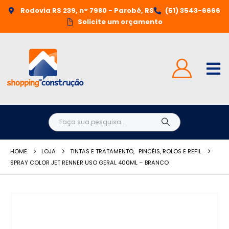
Rodovia RS 239, n° 7980 - Parobé, RS
(51) 3543-6666
Solicite um orçamento
HOME
LOJA
TINTAS E TRATAMENTO
,
PINCÉIS, ROLOS E REFIL
SPRAY COLOR JET RENNER USO GERAL 400ML – BRANCO