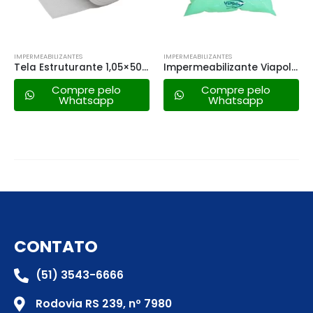
IMPERMEABILIZANTES
IMPERMEABILIZANTES
Tela Estruturante 1,05×50 Metros
Impermeabilizante Viapol 500ml
Compre pelo
Compre pelo
Whatsapp
Whatsapp
CONTATO
(51) 3543-6666
Rodovia RS 239, nº 7980