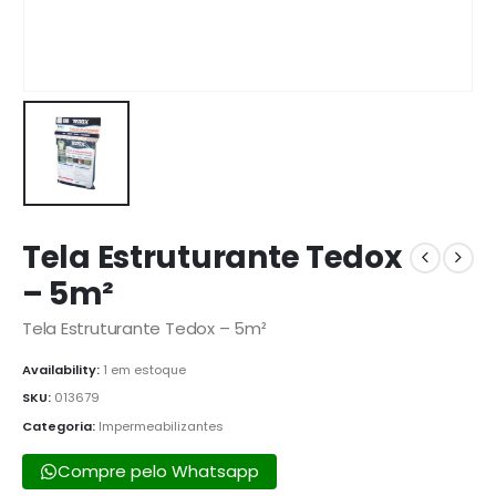
Tela Estruturante Tedox
– 5m²
Tela Estruturante Tedox – 5m²
Availability:
1 em estoque
SKU:
013679
Categoria:
Impermeabilizantes
Compre pelo Whatsapp