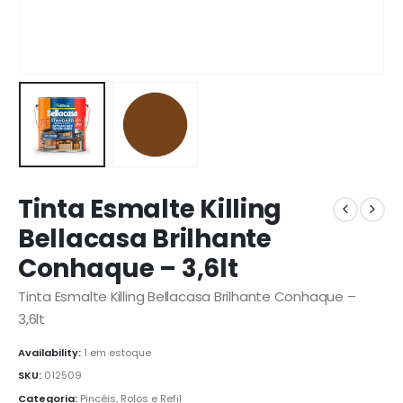
Tinta Esmalte Killing
Bellacasa Brilhante
Conhaque – 3,6lt
Tinta Esmalte Killing Bellacasa Brilhante Conhaque –
3,6lt
Availability:
1 em estoque
SKU:
012509
Categoria:
Pincéis, Rolos e Refil