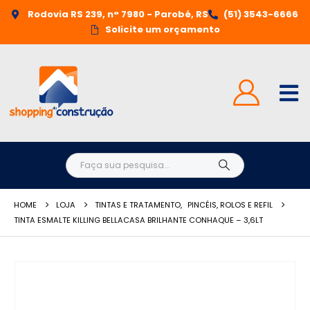
Rodovia RS 239, n° 7980 - Parobé, RS
(51) 3543-6666
Solicite um orçamento
HOME
LOJA
TINTAS E TRATAMENTO
,
PINCÉIS, ROLOS E REFIL
TINTA ESMALTE KILLING BELLACASA BRILHANTE CONHAQUE – 3,6LT