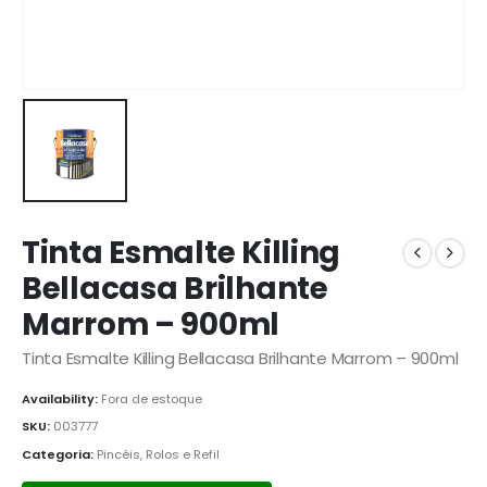
Tinta Esmalte Killing
Bellacasa Brilhante
Marrom – 900ml
Tinta Esmalte Killing Bellacasa Brilhante Marrom – 900ml
Availability:
Fora de estoque
SKU:
003777
Categoria:
Pincéis, Rolos e Refil