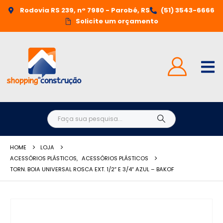
Rodovia RS 239, n° 7980 - Parobé, RS
(51) 3543-6666
Solicite um orçamento
HOME
LOJA
ACESSÓRIOS PLÁSTICOS
,
ACESSÓRIOS PLÁSTICOS
TORN. BOIA UNIVERSAL ROSCA EXT. 1/2″ E 3/4″ AZUL – BAKOF