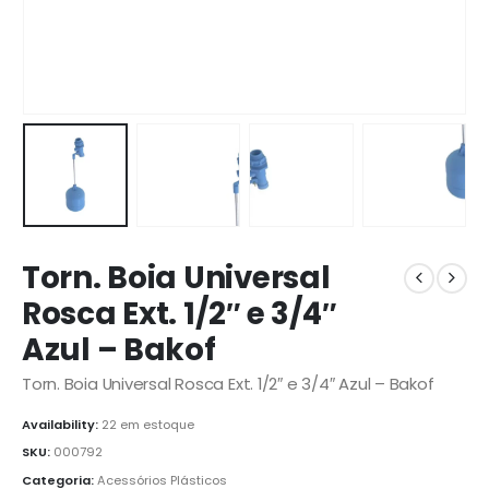
Torn. Boia Universal
Rosca Ext. 1/2″ e 3/4″
Azul – Bakof
Torn. Boia Universal Rosca Ext. 1/2″ e 3/4″ Azul – Bakof
Availability:
22 em estoque
SKU:
000792
Categoria:
Acessórios Plásticos