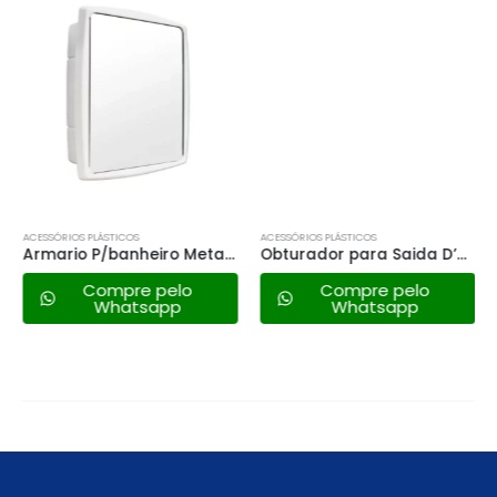
ACESSÓRIOS PLÁSTICOS
ACESSÓRIOS PLÁSTICOS
Armario P/banheiro Metasul Pequeno
Obturador para Saida D’agua – Astra
Compre pelo
Compre pelo
Whatsapp
Whatsapp