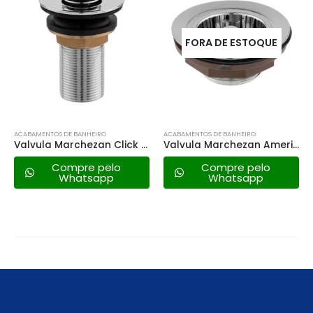
FORA DE ESTOQUE
ACABAMENTOS DE BANHEIRO
ACABAMENTOS DE BANHEIRO
Valvula Marchezan Click – 1601
Valvula Marchezan Americana C/ Porca Metal
Compre pelo
Compre pelo
Whatsapp
Whatsapp