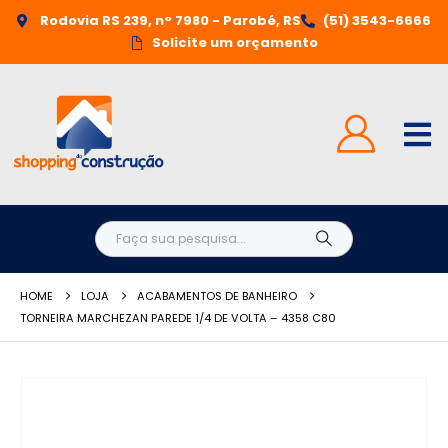
Rodovia RS 239, n° 7980 - Parobé, RS
(51) 3543-6666
Solicite um orçamento
HOME
LOJA
ACABAMENTOS DE BANHEIRO
TORNEIRA MARCHEZAN PAREDE 1/4 DE VOLTA – 4358 C80