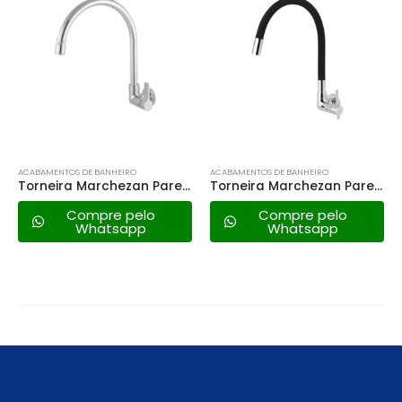
ACABAMENTOS DE BANHEIRO
ACABAMENTOS DE BANHEIRO
Torneira Marchezan Parede C/arejador 1/4 de Volta – 5580 C91
Torneira Marchezan Parede Gourmet 1/4 de Volta – 247587 C80 Preta
Compre pelo
Compre pelo
Whatsapp
Whatsapp