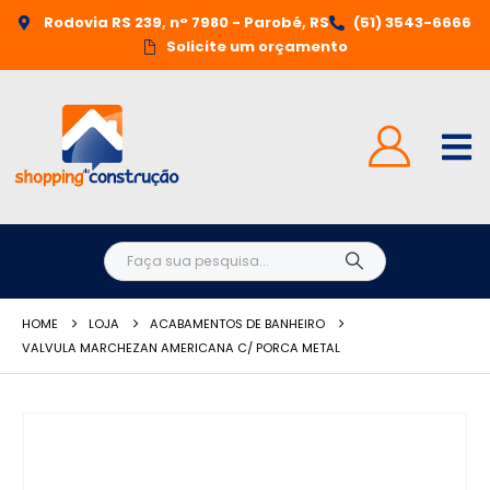
Rodovia RS 239, n° 7980 - Parobé, RS
(51) 3543-6666
Solicite um orçamento
HOME
LOJA
ACABAMENTOS DE BANHEIRO
VALVULA MARCHEZAN AMERICANA C/ PORCA METAL