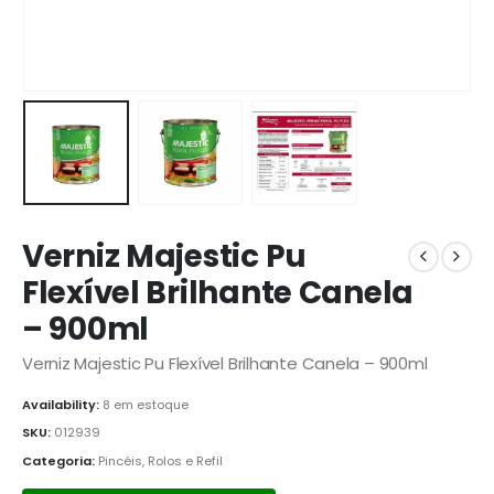
Verniz Majestic Pu
Flexível Brilhante Canela
– 900ml
Verniz Majestic Pu Flexível Brilhante Canela – 900ml
Availability:
8 em estoque
SKU:
012939
Categoria:
Pincéis, Rolos e Refil