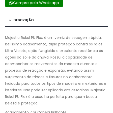
Compre pelo Whatsapp
DESCRIÇÃO
Majestic Rekol PU Flex é um verniz de secagem rápida,
belíssimo acabamento, tripla proteção contra os raios
Ultra Violeta, ação fungicida e excelente resistência às
ações do sol e da chuva. Possui a capacidade de
acompanhar os movimentos da madeira durante o
processo de retração e expansão, evitando assim
surgimento de trincas e fissuras no acabamento.
Indicado para todos os tipos de madeira em exteriores e
interiores. Não pode ser aplicado em assoalhos. Majestic
Rekol PU Flex é a escolha perfeita para quem busca
beleza e proteção.
Acabamento: cor Canela Brilhante