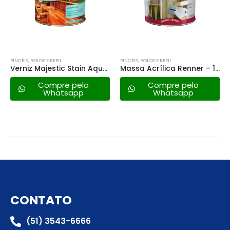
PINCÉIS, ROLOS E REFIL
PINCÉIS, ROLOS E REFIL
Verniz Majestic Stain Aqua Brilhante Natural – 900ml
Massa Acrílica Renner – 1,25kg
Compre pelo
Compre pelo
Whatsapp
Whatsapp
CONTATO
(51) 3543-6666