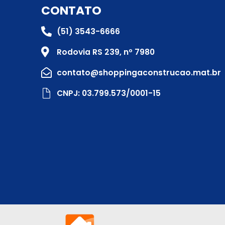
CONTATO
(51) 3543-6666
Rodovia RS 239, nº 7980
contato@shoppingaconstrucao.mat.br
CNPJ: 03.799.573/0001-15