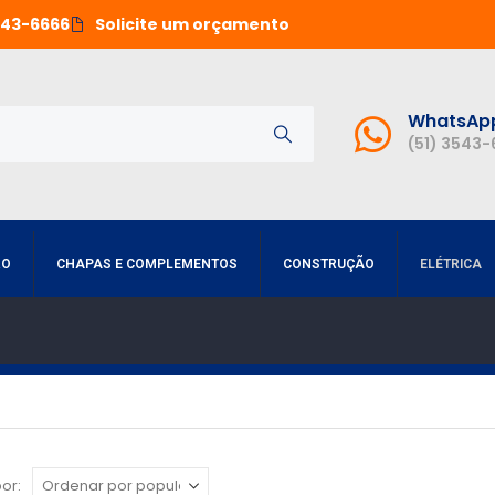
543-6666
Solicite um orçamento
WhatsAp
(51) 3543
RO
CHAPAS E COMPLEMENTOS
CONSTRUÇÃO
ELÉTRICA
or: