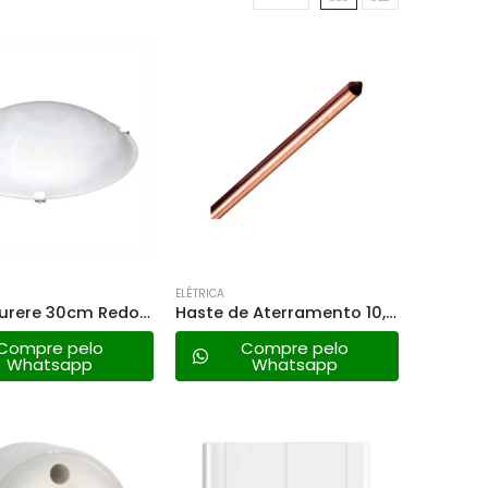
ELÉTRICA
Plafon Jurere 30cm Redondo Br Taschibra
Haste de Aterramento 10,00mm
Compre pelo
Compre pelo
Whatsapp
Whatsapp