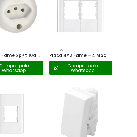
ELÉTRICA
Tomada Fame 2p+t 10a – 1423 Sobrepor Redonda
Placa 4×2 Fame – 4 Módulo Horizontal – Modulare 0183
Compre pelo
Compre pelo
Whatsapp
Whatsapp