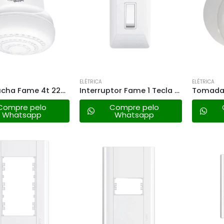
ELÉTRICA
ELÉTRICA
Super Ducha Fame 4t 220v – 6800w
Interruptor Fame 1 Tecla – 0940 Sistema Externo
Compre pelo
Compre pelo
Whatsapp
Whatsapp