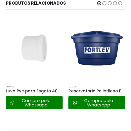
PRODUTOS RELACIONADOS
LUVAS
LUVAS
Luva Pvc para Esgoto 40mm
Reservatorio Polietileno Fortlev – 1000lt
Compre pelo
Compre pelo
Whatsapp
Whatsapp