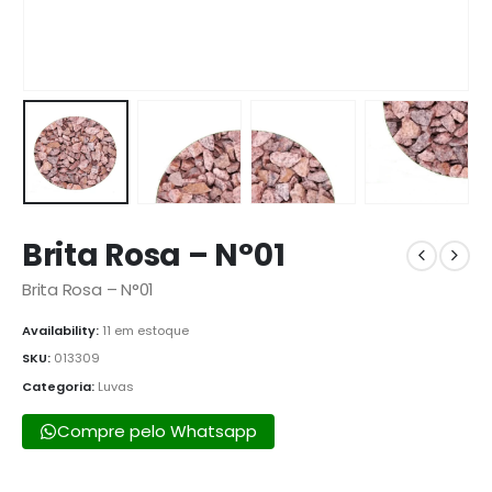
Brita Rosa – N°01
Brita Rosa – N°01
Availability:
11 em estoque
SKU:
013309
Categoria:
Luvas
Compre pelo Whatsapp