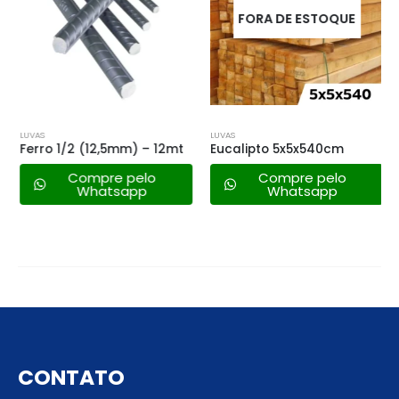
FORA DE ESTOQUE
LUVAS
LUVAS
Ferro 1/2 (12,5mm) – 12mt
Eucalipto 5x5x540cm
Compre pelo
Compre pelo
Whatsapp
Whatsapp
CONTATO