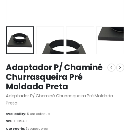
Adaptador P/ Chaminé
Churrasqueira Pré
Moldada Preta
Adaptador P/ Chaminé Churrasqueira Pré Moldada
Preta
Availability:
5 em estoque
SKU:
010940
Categoria:
Espaçadores