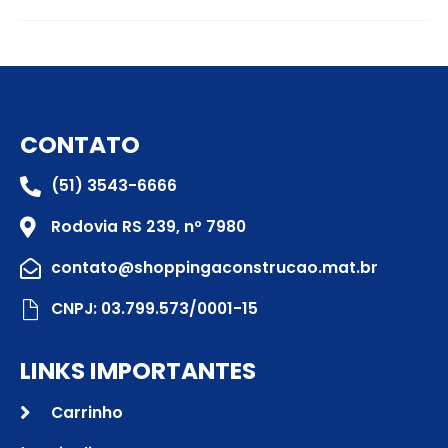
CONTATO
(51) 3543-6666
Rodovia RS 239, nº 7980
contato@shoppingaconstrucao.mat.br
CNPJ: 03.799.573/0001-15
LINKS IMPORTANTES
Carrinho