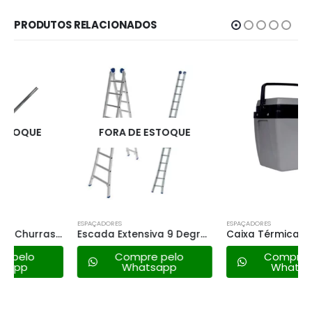
PRODUTOS RELACIONADOS
FORA DE ESTOQUE
ESPAÇADORES
ESPAÇADORES
Escada Extensiva 9 Degraus Mor
Caixa Térmica Mor 26lt – Cinza C/preto
Compre pelo
Compre pelo
Whatsapp
Whatsapp