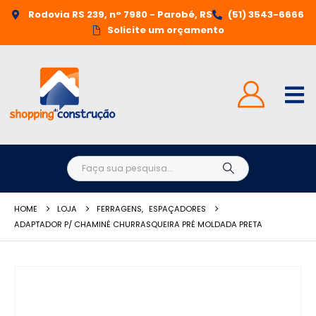
Rodovia RS 239, n° 7980 - Parobé, RS
(51) 3543-6666
Solicite um orçamento
HOME
LOJA
FERRAGENS
,
ESPAÇADORES
ADAPTADOR P/ CHAMINÉ CHURRASQUEIRA PRÉ MOLDADA PRETA