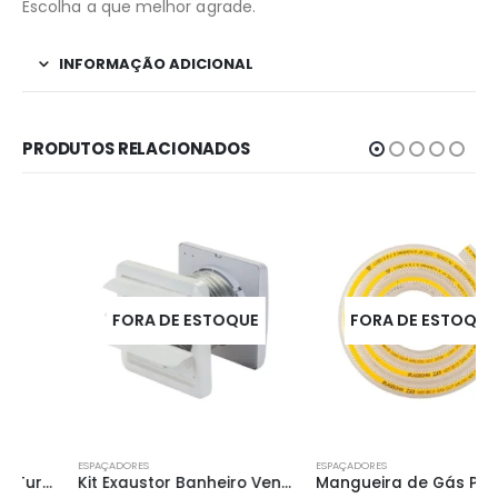
Escolha a que melhor agrade.
INFORMAÇÃO ADICIONAL
PRODUTOS RELACIONADOS
FORA DE ESTOQUE
FORA DE ESTOQUE
ESPAÇADORES
ESPAÇADORES
Kit Exaustor Banheiro Ventisol Kexb 100mm – 220v
Mangueira de Gás Plástica Normatizada Glp Rl C/ Tarja Amarela 1,20m