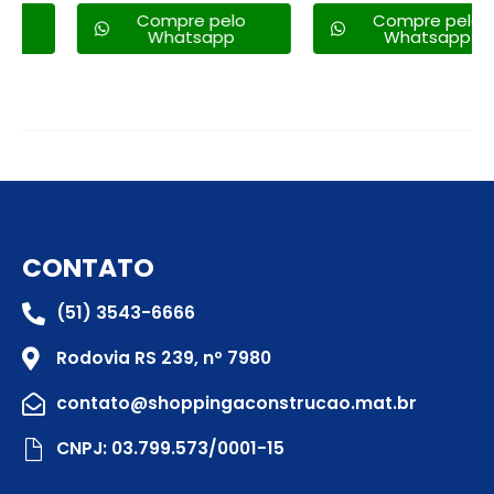
Compre pelo
Compre pelo
Whatsapp
Whatsapp
CONTATO
(51) 3543-6666
Rodovia RS 239, nº 7980
contato@shoppingaconstrucao.mat.br
CNPJ: 03.799.573/0001-15