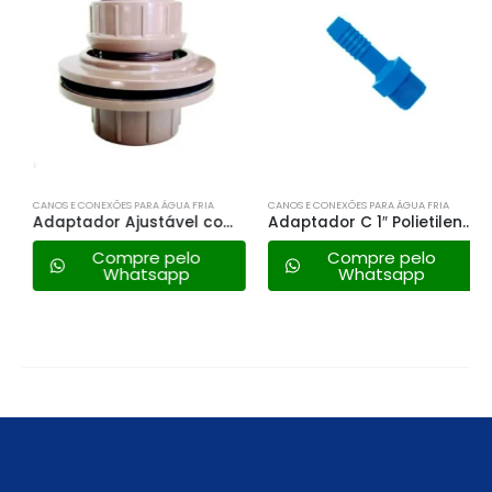
CANOS E CONEXÕES PARA ÁGUA FRIA
CANOS E CONEXÕES PARA ÁGUA FRIA
Adaptador Ajustável com Borracha de Vedação 50mm X 1.1/2 – Plastubos
Adaptador C 1″ Polietileno – Bianplast
Compre pelo
Compre pelo
Whatsapp
Whatsapp