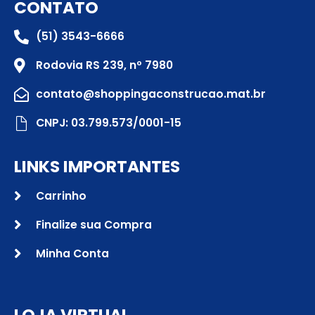
CONTATO
(51) 3543-6666
Rodovia RS 239, nº 7980
contato@shoppingaconstrucao.mat.br
CNPJ: 03.799.573/0001-15
LINKS IMPORTANTES
Carrinho
Finalize sua Compra
Minha Conta
LOJA VIRTUAL