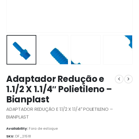
Adaptador Redução e
1.1/2 X 1.1/4″ Polietileno –
Bianplast
ADAPTADOR REDUÇÃO E 1.1/2 X 1.1/4″ POLIETILENO –
BIANPLAST
Availability:
Fora de estoque
SKU:
DF_21518