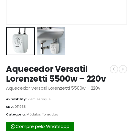
Aquecedor Versatil
Lorenzetti 5500w – 220v
Aquecedor Versatil Lorenzetti 5500w – 220v
Availability:
7 em estoque
SKU:
011938
Categoria:
Módulos Tomadas
Compre pelo Whatsapp