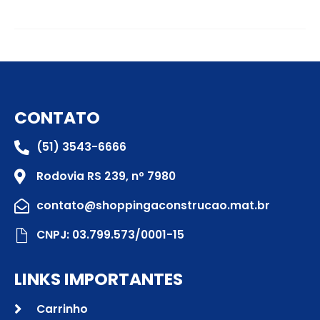
CONTATO
(51) 3543-6666
Rodovia RS 239, nº 7980
contato@shoppingaconstrucao.mat.br
CNPJ: 03.799.573/0001-15
LINKS IMPORTANTES
Carrinho