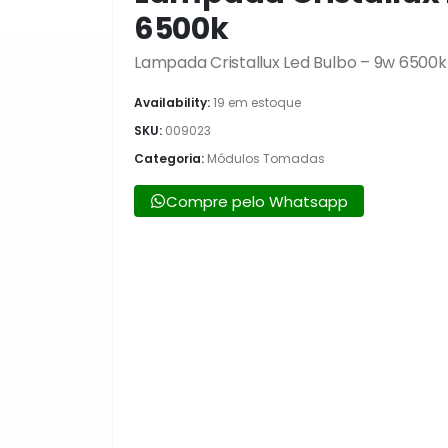
6500k
Lampada Cristallux Led Bulbo – 9w 6500k
Availability:
19 em estoque
SKU:
009023
Categoria:
Módulos Tomadas
Compre pelo Whatsapp