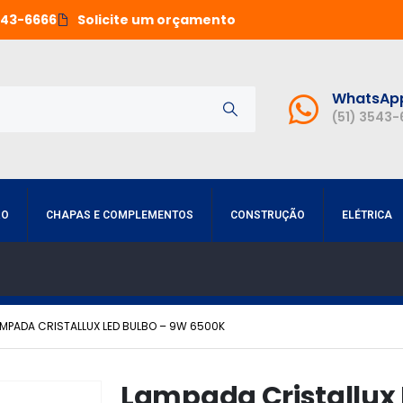
543-6666
Solicite um orçamento
WhatsAp
(51) 3543
RO
CHAPAS E COMPLEMENTOS
CONSTRUÇÃO
ELÉTRICA
MPADA CRISTALLUX LED BULBO – 9W 6500K
Lampada Cristallux 