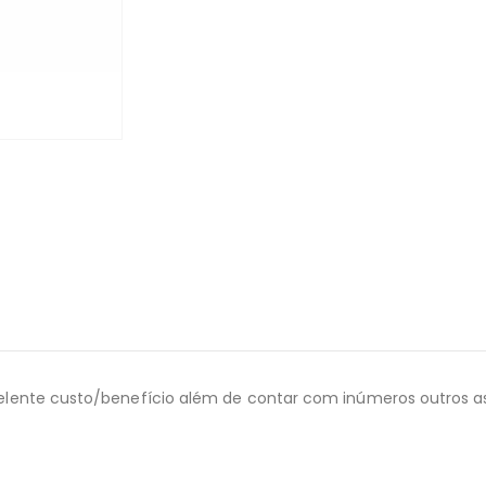
lente custo/benefício além de contar com inúmeros outros as 