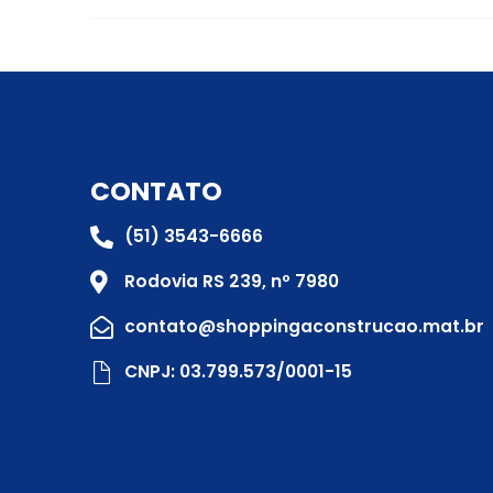
CONTATO
(51) 3543-6666
Rodovia RS 239, nº 7980
contato@shoppingaconstrucao.mat.br
CNPJ: 03.799.573/0001-15