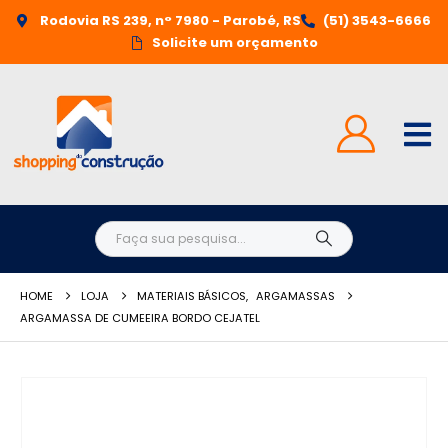
Rodovia RS 239, n° 7980 - Parobé, RS
(51) 3543-6666
Solicite um orçamento
HOME
LOJA
MATERIAIS BÁSICOS
,
ARGAMASSAS
ARGAMASSA DE CUMEEIRA BORDO CEJATEL