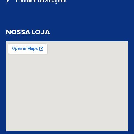
Trocas e Devoluções
NOSSA LOJA