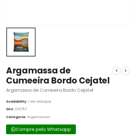
Argamassa de
Cumeeira Bordo Cejatel
Argamassa de Cumeeira Bordo Cejatel
Availability:
1 em estoque
SKU:
010757
Categoria:
Argamassas
Compre pelo Whatsapp