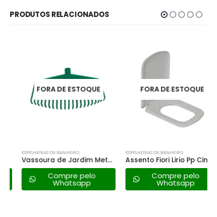
PRODUTOS RELACIONADOS
FORA DE ESTOQUE
FORA DE ESTOQUE
ESPELHEIRAS DE BANHEIRO
ESPELHEIRAS DE BANHEIRO
Vassoura de Jardim Metasul – 21 Dentes
Assento Fiori Lirio Pp Cinza Claro
Compre pelo
Compre pelo
Whatsapp
Whatsapp