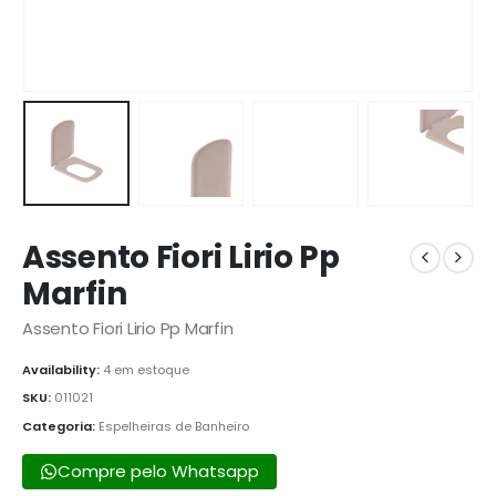
Assento Fiori Lirio Pp
Marfin
Assento Fiori Lirio Pp Marfin
Availability:
4 em estoque
SKU:
011021
Categoria:
Espelheiras de Banheiro
Compre pelo Whatsapp