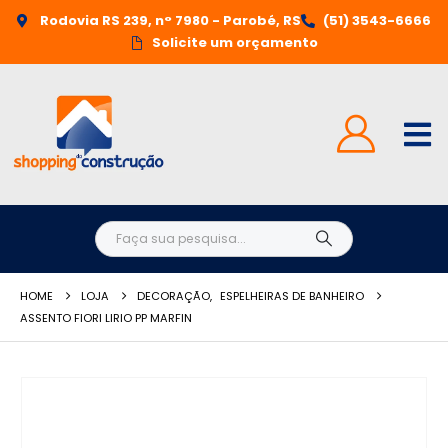
Rodovia RS 239, n° 7980 - Parobé, RS
(51) 3543-6666
Solicite um orçamento
HOME
LOJA
DECORAÇÃO
,
ESPELHEIRAS DE BANHEIRO
ASSENTO FIORI LIRIO PP MARFIN