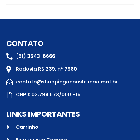
CONTATO
(51) 3543-6666
Rodovia RS 239, nº 7980
contato@shoppingaconstrucao.mat.br
CNPJ: 03.799.573/0001-15
LINKS IMPORTANTES
Carrinho
Finalize sua Compra