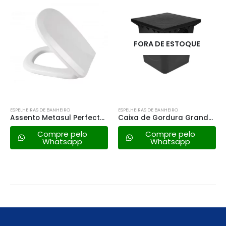
FORA DE ESTOQUE
ESPELHEIRAS DE BANHEIRO
ESPELHEIRAS DE BANHEIRO
Assento Metasul Perfecto Multi Almofadado – Branco
Caixa de Gordura Grande Metasul Preta Standard
Compre pelo
Compre pelo
Whatsapp
Whatsapp