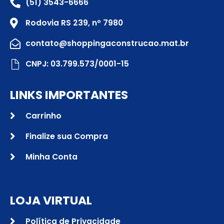
(51) 3543-6666
Rodovia RS 239, nº 7980
contato@shoppingaconstrucao.mat.br
CNPJ: 03.799.573/0001-15
LINKS IMPORTANTES
Carrinho
Finalize sua Compra
Minha Conta
LOJA VIRTUAL
Política de Privacidade